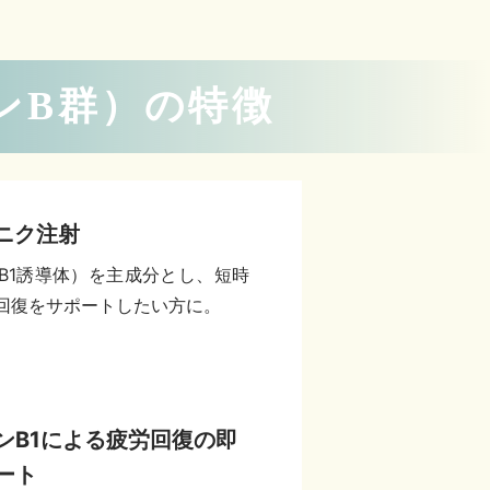
ンB群）の特徴
ニク注射
B1誘導体）を主成分とし、短時
回復をサポートしたい方に。
ンB1による疲労回復の即
ート