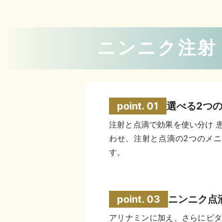
ニンニク注射
選べる2つ
注射と点滴で効果を使い分け 
わせ、注射と点滴の2つのメ
す。
ニンニク点
アリナミンに加え、さらにビタミ