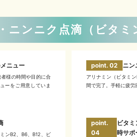
・ニンニク点滴（ビタミ
のメニュー
ニン
患者様の時間や目的に合
アリナミン（ビタミン
ニューをご用意していま
間で完了。手軽に疲労
滴
ビタミ
時サポ
ンB2、B6、B12、ビ