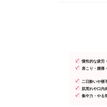
慢性的な疲労
肩こり・腰痛
二日酔いや寝
肌荒れや口内
集中力・やる