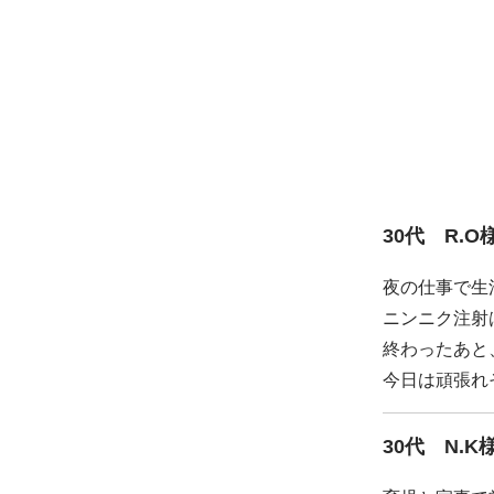
30代 R.O
夜の仕事で生
ニンニク注射
終わったあと
今日は頑張れ
30代 N.K