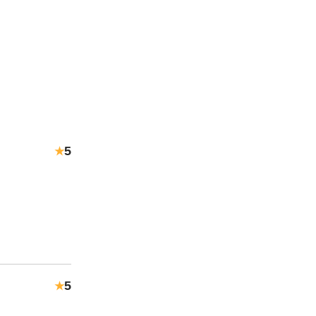
5
★
5
★