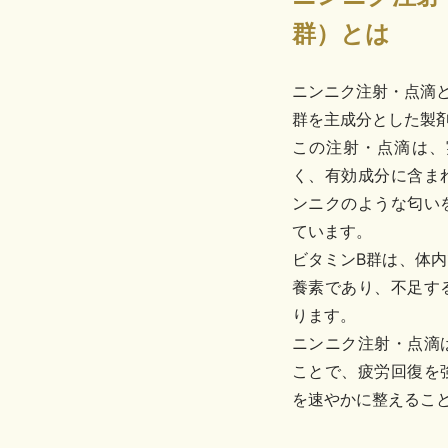
群）とは
ニンニク注射・点滴と
群を主成分とした製
この注射・点滴は、
く、有効成分に含ま
ンニクのような匂い
ています。
ビタミンB群は、体
養素であり、不足す
ります。
ニンニク注射・点滴
ことで、疲労回復を
を速やかに整えるこ