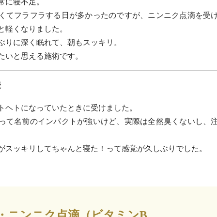
常に寝不足。
くてフラフラする日が多かったのですが、ニンニク点滴を受
と軽くなりました。
ぶりに深く眠れて、朝もスッキリ。
たいと思える施術です。
様
トヘトになっていたときに受けました。
って名前のインパクトが強いけど、実際は全然臭くないし、
がスッキリしてちゃんと寝た！って感覚が久しぶりでした。
・ニンニク点滴（ビタミンB