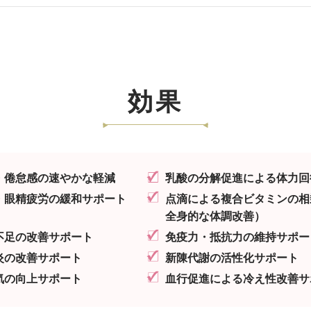
効果
・倦怠感の速やかな軽減
乳酸の分解促進による体力回
・眼精疲労の緩和サポート
点滴による複合ビタミンの相
全身的な体調改善）
不足の改善サポート
免疫力・抵抗力の維持サポー
炎の改善サポート
新陳代謝の活性化サポート
気の向上サポート
血行促進による冷え性改善サ