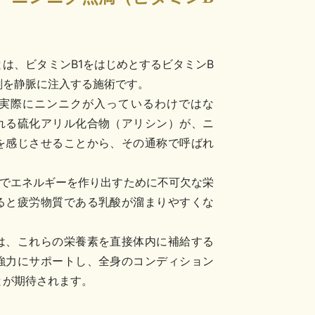
は、ビタミンB1をはじめとするビタミンB
剤を静脈に注入する施術です。
実際にニンニクが入っているわけではな
れる硫化アリル化合物（アリシン）が、ニ
を感じさせることから、その通称で呼ばれ
内でエネルギーを作り出すために不可欠な栄
ると疲労物質である乳酸が溜まりやすくな
は、これらの栄養素を直接体内に補給する
強力にサポートし、全身のコンディション
とが期待されます。