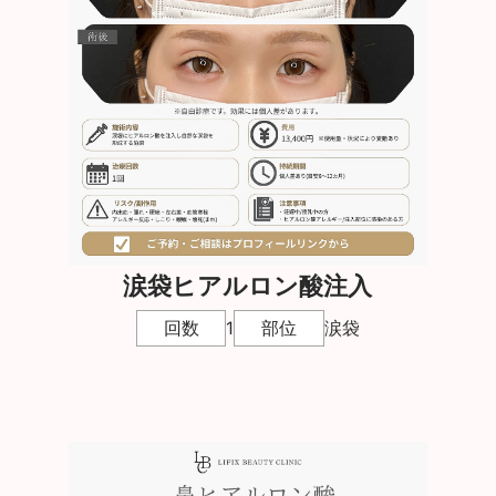
涙袋ヒアルロン酸注入
回数
1
部位
涙袋