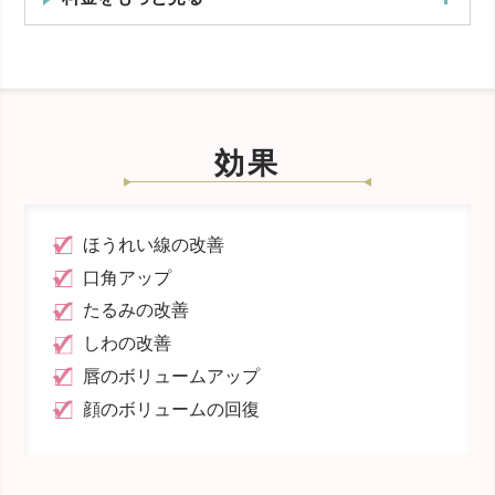
メディトックス社（韓国製）ニューラミス
ライト
効果
ボリューム
ほうれい線の改善
口角アップ
たるみの改善
しわの改善
唇のボリュームアップ
顔のボリュームの回復