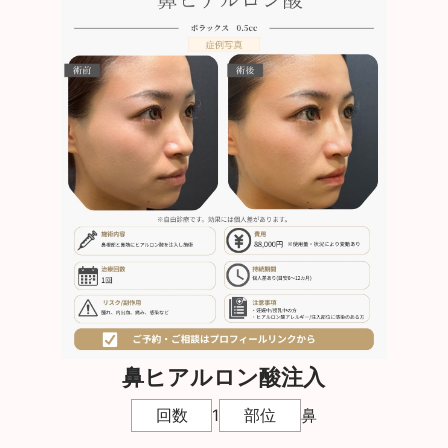
鼻ヒアルロン酸注入
回数
1
部位
鼻