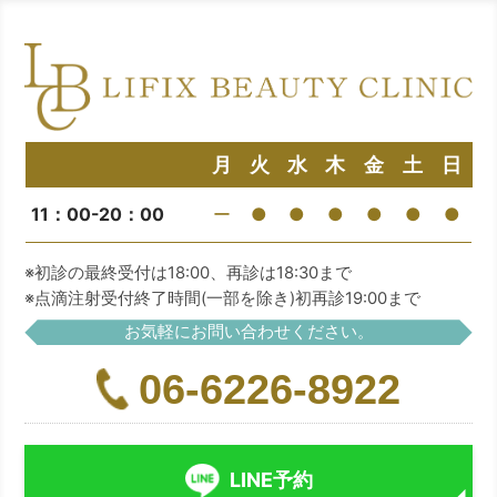
月
火
水
木
金
土
日
11：00-20：00
ー
●
●
●
●
●
●
※初診の最終受付は18:00、再診は18:30まで
※点滴注射受付終了時間(一部を除き)初再診19:00まで
お気軽にお問い合わせください。
06-6226-8922
LINE予約