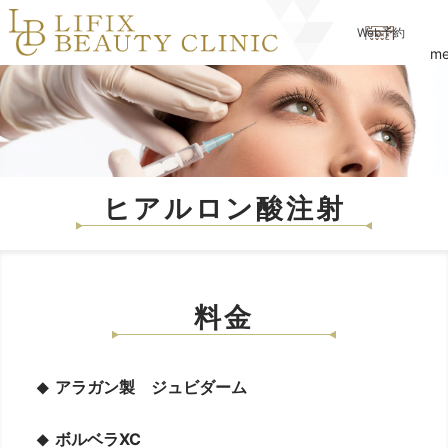
Web予約
me
ヒアルロン酸注射
料金
アラガン製 ジュビダーム
ボルベラXC